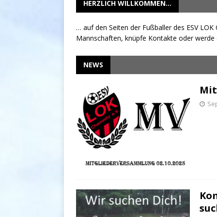
HERZLICH WILLKOMMEN…
… auf den Seiten der Fußballer des ESV LOK
Mannschaften, knüpfe Kontakte oder werde e
NEWS
Mi
Sep
Kom
suc