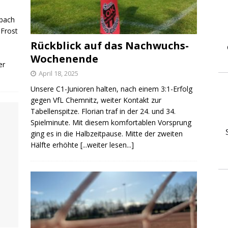
nbach
 Frost
Rückblick auf das Nachwuchs-
Wochenende
er
April 18, 2025
Unsere C1-Junioren halten, nach einem 3:1-Erfolg
gegen VfL Chemnitz, weiter Kontakt zur
Tabellenspitze. Florian traf in der 24. und 34.
Spielminute. Mit diesem komfortablen Vorsprung
ging es in die Halbzeitpause. Mitte der zweiten
Hälfte erhöhte
[...weiter lesen...]