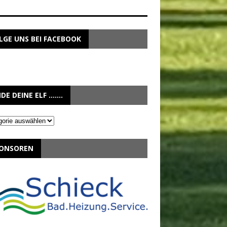
LGE UNS BEI FACEBOOK
NDE DEINE ELF …….
e
ONSOREN