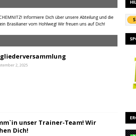
HI
 CHEMNITZ! Informiere Dich über unsere Abteilung und die
in Brasilianer vom Hohlweg! Wir freuen uns auf Dich!
SP
tgliederversammlung
tember 2, 2025
ER
m`in unser Trainer-Team! Wir
hen Dich!