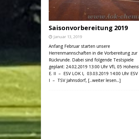
Saisonvorbereitung 2019
Januar 13, 2019
Anfang Februar starten unsere
Herrenmannschaften in die Vorbereitung zur
Rückrunde. Dabei sind folgende Testspiele
geplant: 24.02.2019 13:00 Uhr VfL 05 Hohens
E. II – ESV LOK I, 03.03.2019 14:00 Uhr ES
I – TSV Jahnsdorf,
[...weiter lesen...]