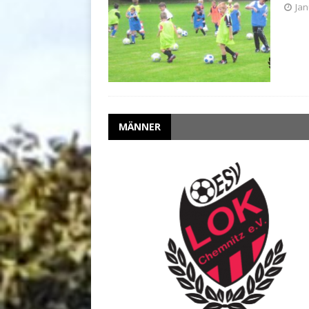
Jan
MÄNNER