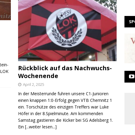
SP
tein-
Rückblick auf das Nachwuchs-
V LOK
Wochenende
April 2, 2025
In der Meisterrunde fuhren unsere C1-Junioren
einen knappen 1:0-Erfolg gegen VTB Chemnitz 1
ein. Torschütze des einzigen Treffers war Luke
Höfer in der 8.Spielminute. Am kommenden
Samstag gastieren die Kicker bei SG Adelsberg 1.
Ein
[...weiter lesen...]