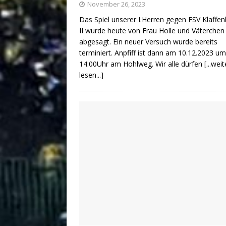
November 26, 2023
Das Spiel unserer I.Herren gegen FSV Klaffe
II wurde heute von Frau Holle und Väterchen
abgesagt. Ein neuer Versuch wurde bereits
terminiert. Anpfiff ist dann am 10.12.2023 um
14:00Uhr am Hohlweg. Wir alle dürfen
[...weit
lesen...]