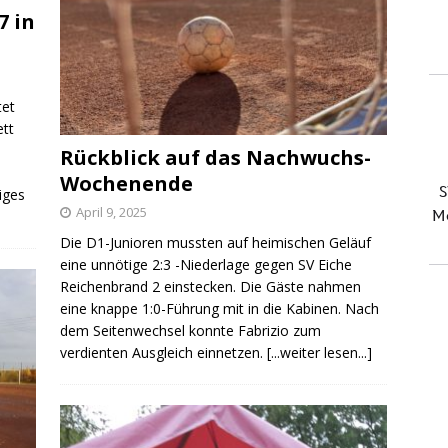
7 in
tet
ett
Rückblick auf das Nachwuchs-
Wochenende
iges
April 9, 2025
Die D1-Junioren mussten auf heimischen Geläuf
eine unnötige 2:3 -Niederlage gegen SV Eiche
Reichenbrand 2 einstecken. Die Gäste nahmen
eine knappe 1:0-Führung mit in die Kabinen. Nach
dem Seitenwechsel konnte Fabrizio zum
verdienten Ausgleich einnetzen.
[...weiter lesen...]