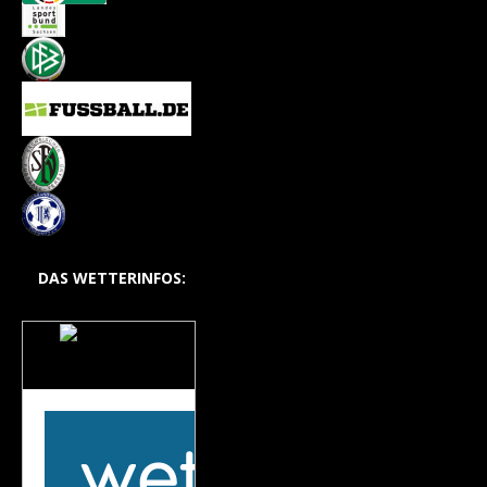
DAS WETTERINFOS:
Das Wetter auf dem
Hohlweg