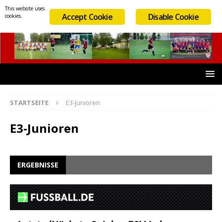
This website uses
Accept Cookie
Disable Cookie
cookies.
STARTSEITE
E3-Junioren
E3-Junioren
ERGEBNISSE