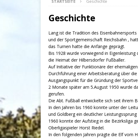
STARTSEITE
Geschichte
Geschichte
Lang ist die Tradition des Eisenbahnersports 
und der Sportgemeinschaft Reichsbahn , hatte
das Turnen hatte die Anfänge geprägt.
Bis 1928 wurde vorwiegend in Eigenleistung 
die Heimat der Hilbersdorfer Fußballer.
Auf Initiative der Funktionäre der ehemalig
Durchführung einer Arbeitsberatung über die
Ausgangspunkt für die Gründung der Sportve
2 Monate später am 5.August 1950 wurde dan
gerufen.
Die Abt. Fußball entwickelte sich seit ihrem
In den Jahren bis 1960 konnte unter der Lei
und Goldberg ein deutlicher Leistungssprung 
1960 konnte der Aufstieg in die Bezirksliga 
Oberligaspieler Horst Riedel.
In den folgenden Jahren prägte die Elf vom H