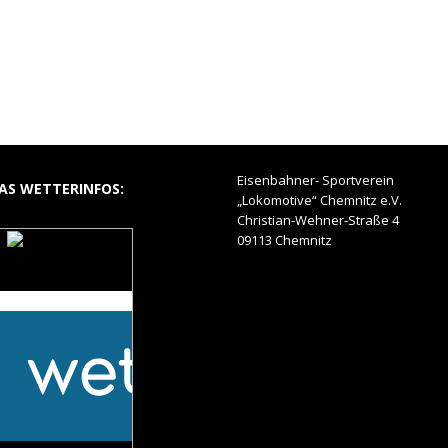
Eisenbahner- Sportverein
AS WETTERINFOS:
„Lokomotive“ Chemnitz e.V.
Christian-Wehner-Straße 4
09113 Chemnitz
Das Wetter auf dem
Hohlweg