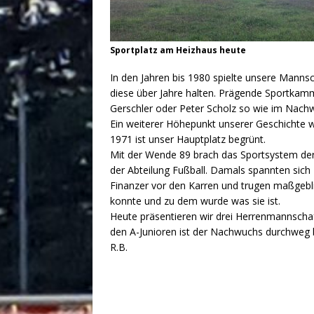
Sportplatz am Heizhaus heute
In den Jahren bis 1980 spielte unsere Mannsc
diese über Jahre halten. Prägende Sportkamm
Gerschler oder Peter Scholz so wie im Nachw
Ein weiterer Höhepunkt unserer Geschichte w
1971 ist unser Hauptplatz begrünt.
Mit der Wende 89 brach das Sportsystem d
der Abteilung Fußball. Damals spannten sich 
Finanzer vor den Karren und trugen maßgebli
konnte und zu dem wurde was sie ist.
Heute präsentieren wir drei Herrenmannsch
den A-Junioren ist der Nachwuchs durchweg 
R.B.