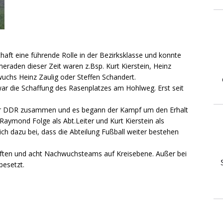
haft eine führende Rolle in der Bezirksklasse und konnte
eraden dieser Zeit waren z.Bsp. Kurt Kierstein, Heinz
uchs Heinz Zaulig oder Steffen Schandert.
ar die Schaffung des Rasenplatzes am Hohlweg. Erst seit
er DDR zusammen und es begann der Kampf um den Erhalt
Raymond Folge als Abt.Leiter und Kurt Kierstein als
ch dazu bei, dass die Abteilung Fußball weiter bestehen
aften und acht Nachwuchsteams auf Kreisebene. Außer bei
besetzt.