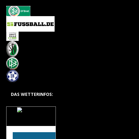
DAS WETTERINFOS:
Das Wetter auf dem
Hohlweg