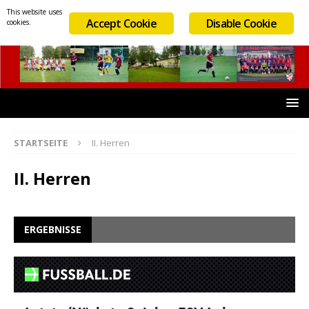
This website uses
Accept Cookie
Disable Cookie
cookies.
STARTSEITE
II. Herren
II. Herren
ERGEBNISSE