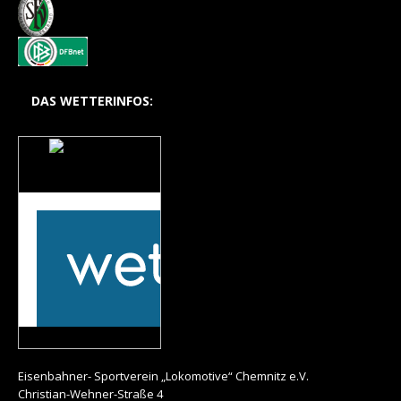
DAS WETTERINFOS:
Das Wetter auf dem
Hohlweg
Mehr auf
wetteronline.de
Eisenbahner- Sportverein „Lokomotive“ Chemnitz e.V.
Christian-Wehner-Straße 4