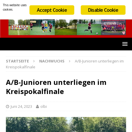
This website uses
Accept Cookie
Disable Cookie
cookies.
STARTSEITE
NACHWUCHS
A/B-Junioren unterliegen im
Kreispokalfinale
A/B-Junioren unterliegen im
Kreispokalfinale
Juni 24, 2023
olbi