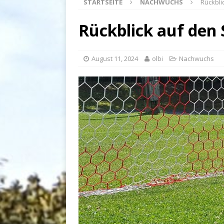
STARTSEITE
NACHWUCHS
Rückbli
Rückblick auf den 
August 11, 2024
olbi
Nachwuchs