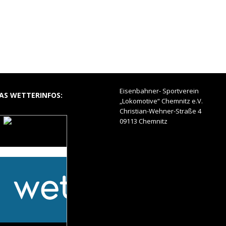
Eisenbahner- Sportverein
AS WETTERINFOS:
„Lokomotive“ Chemnitz e.V.
Christian-Wehner-Straße 4
09113 Chemnitz
Das Wetter auf dem
Hohlweg