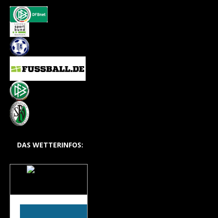
DAS WETTERINFOS:
Das Wetter auf dem
Hohlweg