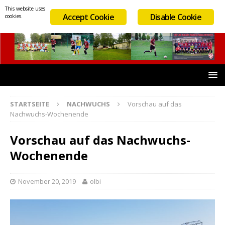
This website uses
Accept Cookie
Disable Cookie
cookies.
STARTSEITE
NACHWUCHS
Vorschau auf das
Nachwuchs-Wochenende
Vorschau auf das Nachwuchs-
Wochenende
November 20, 2019
olbi