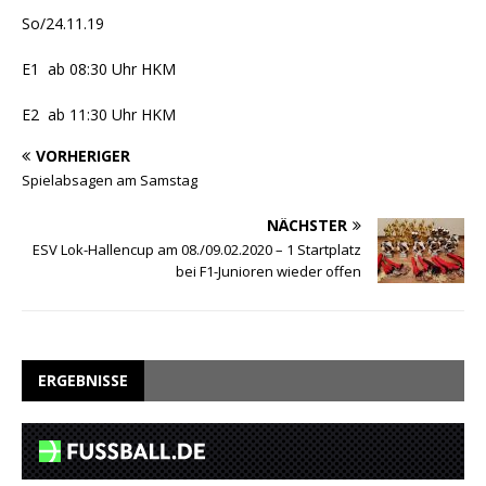
So/24.11.19
E1 ab 08:30 Uhr HKM
E2 ab 11:30 Uhr HKM
VORHERIGER
Spielabsagen am Samstag
NÄCHSTER
ESV Lok-Hallencup am 08./09.02.2020 – 1 Startplatz
bei F1-Junioren wieder offen
ERGEBNISSE