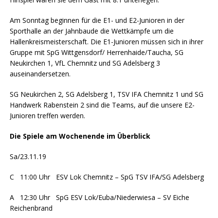
Am Sonntag beginnen für die E1- und E2-Junioren in der
Sporthalle an der Jahnbaude die Wettkämpfe um die
Hallenkreismeisterschaft. Die E1-Junioren müssen sich in ihrer
Gruppe mit SpG Wittgensdorf/ Herrenhaide/Taucha, SG
Neukirchen 1, VfL Chemnitz und SG Adelsberg 3
auseinandersetzen.
SG Neukirchen 2, SG Adelsberg 1, TSV IFA Chemnitz 1 und SG
Handwerk Rabenstein 2 sind die Teams, auf die unsere E2-
Junioren treffen werden.
Die Spiele am Wochenende im Überblick
Sa/23.11.19
C 11:00 Uhr ESV Lok Chemnitz – SpG TSV IFA/SG Adelsberg
A 12:30 Uhr SpG ESV Lok/Euba/Niederwiesa – SV Eiche
Reichenbrand