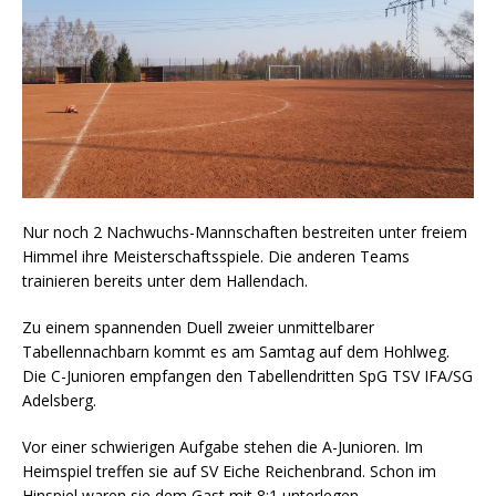
Nur noch 2 Nachwuchs-Mannschaften bestreiten unter freiem
Himmel ihre Meisterschaftsspiele. Die anderen Teams
trainieren bereits unter dem Hallendach.
Zu einem spannenden Duell zweier unmittelbarer
Tabellennachbarn kommt es am Samtag auf dem Hohlweg.
Die C-Junioren empfangen den Tabellendritten SpG TSV IFA/SG
Adelsberg.
Vor einer schwierigen Aufgabe stehen die A-Junioren. Im
Heimspiel treffen sie auf SV Eiche Reichenbrand. Schon im
Hinspiel waren sie dem Gast mit 8:1 unterlegen.