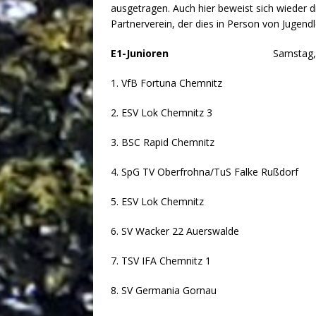
ausgetragen. Auch hier beweist sich wieder
Partnerverein, der dies in Person von Jugend
E1-Junioren
Samstag, 08.02.20, 
1. VfB Fortuna Chemnitz
2. ESV Lok Chemnitz 3
3. BSC Rapid Chemnitz
4. SpG TV Oberfrohna/TuS Falke Rußdorf
5. ESV Lok Chemnitz
6. SV Wacker 22 Auerswalde
7. TSV IFA Chemnitz 1
8. SV Germania Gornau